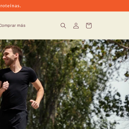
roteínas.
Iniciar
Carrito
Comprar más
sesión