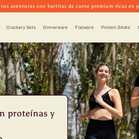
 tus aventuras con barritas de carne premium ricas en p
Crockery Sets
Dinnerware
Flatware
Protein Sticks
n proteínas y