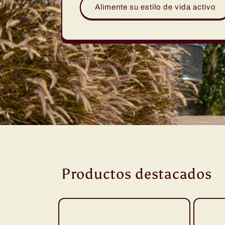
Alimente su estilo de vida activo
Productos destacados