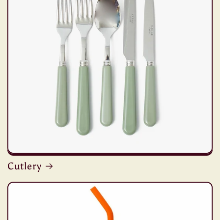
Cutlery