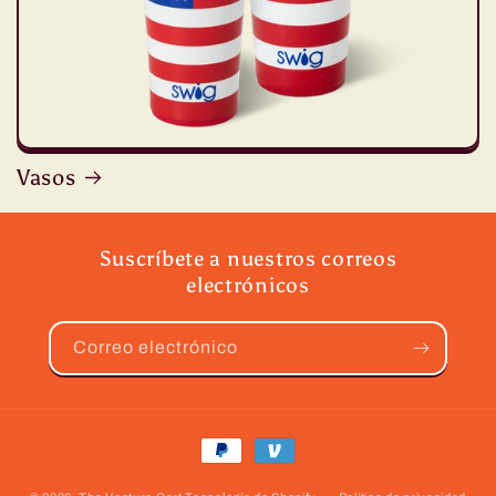
Vasos
Suscríbete a nuestros correos
electrónicos
Correo electrónico
Formas
de