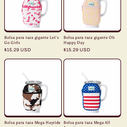
Bolsa para taza gigante Let's
Bolsa para taza gigante Oh
Go Girls
Happy Day
Precio
$15.29 USD
Precio
$15.29 USD
habitual
habitual
Bolsa para taza Mega Hayride
Bolsa para taza Mega All